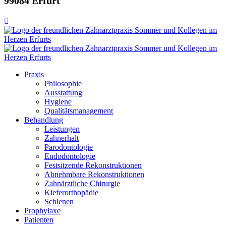
99084 Erfurt
Praxis
Philosophie
Ausstattung
Hygiene
Qualitätsmanagement
Behandlung
Leistungen
Zahnerhalt
Parodontologie
Endodontologie
Festsitzende Rekonstruktionen
Abnehmbare Rekonstruktionen
Zahnärztliche Chirurgie
Kieferorthopädie
Schienen
Prophylaxe
Patienten