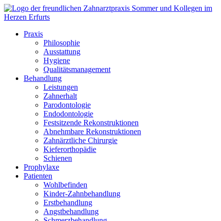
Praxis
Philosophie
Ausstattung
Hygiene
Qualitätsmanagement
Behandlung
Leistungen
Zahnerhalt
Parodontologie
Endodontologie
Festsitzende Rekonstruktionen
Abnehmbare Rekonstruktionen
Zahnärztliche Chirurgie
Kieferorthopädie
Schienen
Prophylaxe
Patienten
Wohlbefinden
Kinder-Zahnbehandlung
Erstbehandlung
Angstbehandlung
Schmerzbehandlung