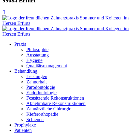
99084 Erfurt
Praxis
Philosophie
Ausstattung
Hygiene
Qualitätsmanagement
Behandlung
Leistungen
Zahnerhalt
Parodontologie
Endodontologie
Festsitzende Rekonstruktionen
Abnehmbare Rekonstruktionen
Zahnärztliche Chirurgie
Kieferorthopädie
Schienen
Prophylaxe
Patienten